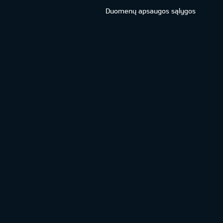
Duomenų apsaugos sąlygos