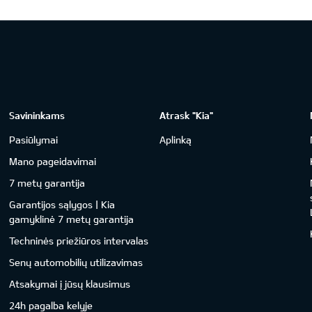
Savininkams
Atrask "Kia"
Pasiūlymai
Aplinką
Mano pageidavimai
7 metų garantija
Garantijos sąlygos | Kia
gamyklinė 7 metų garantija
Techninės priežiūros intervalas
Senų automobilių utilizavimas
Atsakymai į jūsų klausimus
24h pagalba kelyje