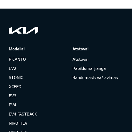
Modeliai
Atstovai
PICANTO
Atstovai
EV2
Papildoma įranga
STONIC
Bandomasis važiavimas
XCEED
EV3
EV4
EV4 FASTBACK
NIRO HEV