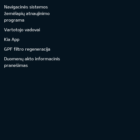
Navigacinės sistemos
žemėlapių atnaujinimo
programa
Vartotojo vadovai
Kia App
GPF filtro regeneracija
Duomenų akto informacinis
pranešimas