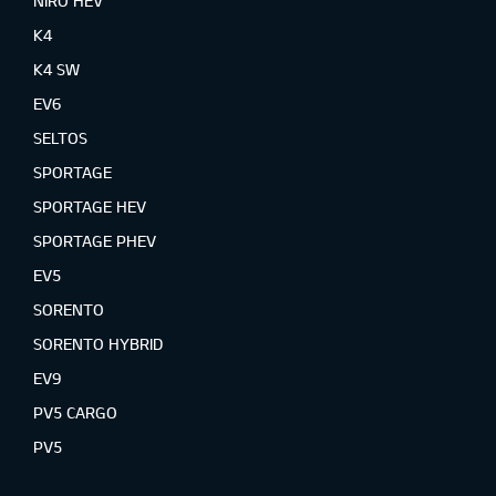
NIRO HEV
K4
K4 SW
EV6
SELTOS
SPORTAGE
SPORTAGE HEV
SPORTAGE PHEV
EV5
SORENTO
SORENTO HYBRID
EV9
PV5 CARGO
PV5