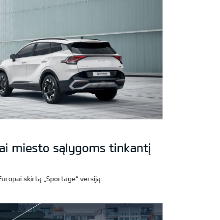
lai miesto sąlygoms tinkantį
Europai skirtą „Sportage“ versiją.