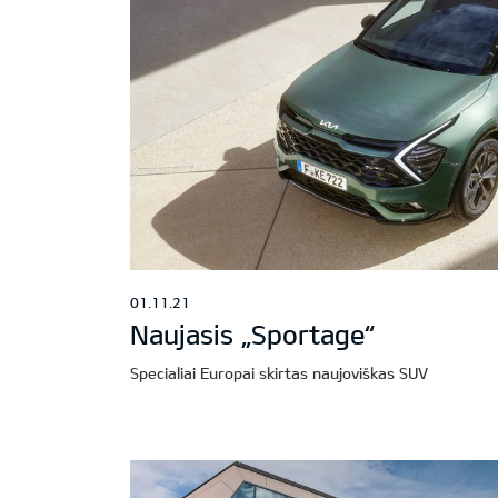
01.11.21
Naujasis „Sportage“
Specialiai Europai skirtas naujoviškas SUV