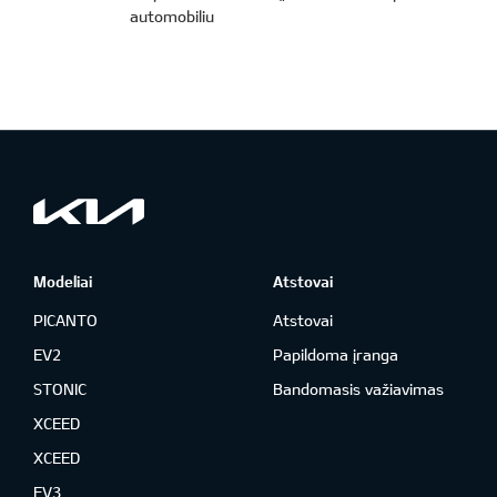
automobiliu
Modeliai
Atstovai
PICANTO
Atstovai
EV2
Papildoma įranga
STONIC
Bandomasis važiavimas
XCEED
XCEED
EV3