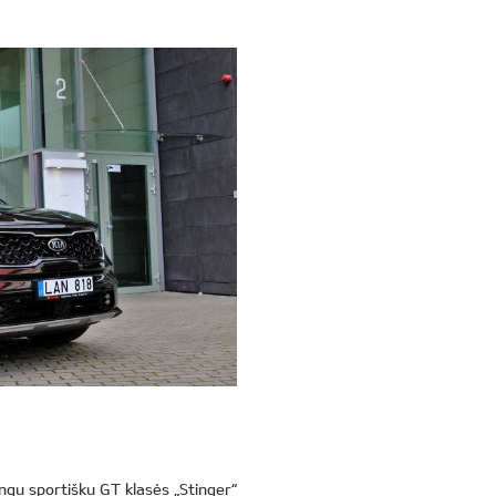
tingu sportišku GT klasės „Stinger“