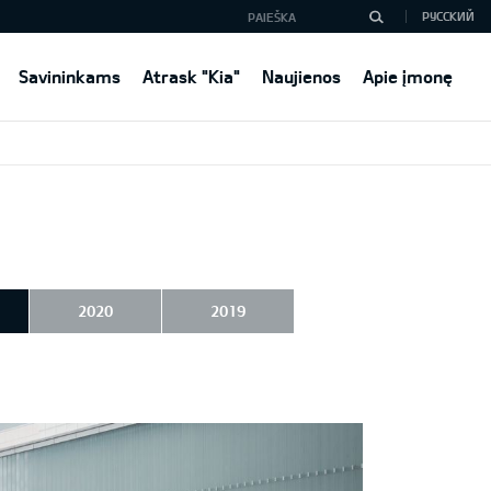
РУССКИЙ
Savininkams
Atrask "Kia"
Naujienos
Apie įmonę
2020
2019