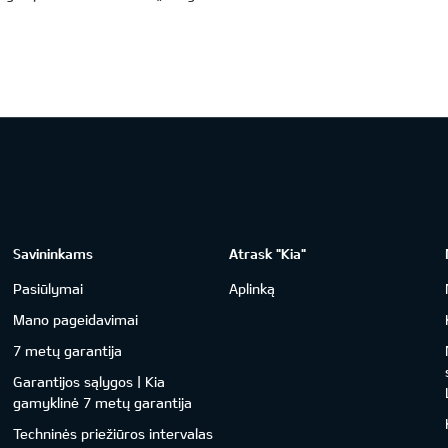
Savininkams
Atrask "Kia"
Pasiūlymai
Aplinką
Mano pageidavimai
7 metų garantija
Garantijos sąlygos | Kia
gamyklinė 7 metų garantija
Techninės priežiūros intervalas