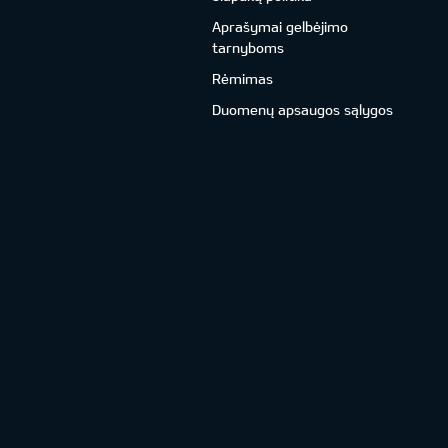
Aprašymai gelbėjimo
tarnyboms
Rėmimas
Duomenų apsaugos sąlygos