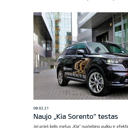
08.02.21
Naujo „Kia Sorento“ testas
Jei prieš kelis metus „Kia“ nustebino puikiu ir efek