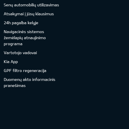
Senų automobilių utilizavimas
Atsakymai į jūsų klausimus
24h pagalba kelyje
Navigacinės sistemos
žemėlapių atnaujinimo
programa
Vartotojo vadovai
Kia App
GPF filtro regeneracija
Duomenų akto informacinis
pranešimas