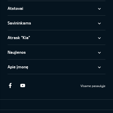
Atstovai
Savininkams
Atrask "Kia"
Naujienos
Apie įmonę
Facebook
Youtube
Visame pasaulyje