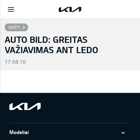
GRĮŽTI
AUTO BILD: GREITAS
VAŽIAVIMAS ANT LEDO
17.08.16
Modeliai