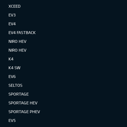
XCEED
EV3
EV4
EV4 FASTBACK
NIRO HEV
NIRO HEV
K4
K4 SW
EV6
SELTOS
SPORTAGE
SPORTAGE HEV
SPORTAGE PHEV
EV5