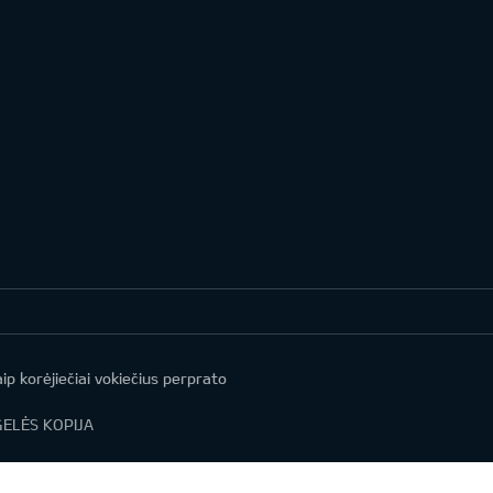
ip korėjiečiai vokiečius perprato
ELĖS KOPIJA