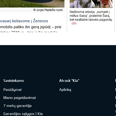
Savininkams
Atrask "Kia"
Pasiūlymai
Aplinką
Mano pageidavimai
7 metų garantija
Garantijos sąlygos | Kia