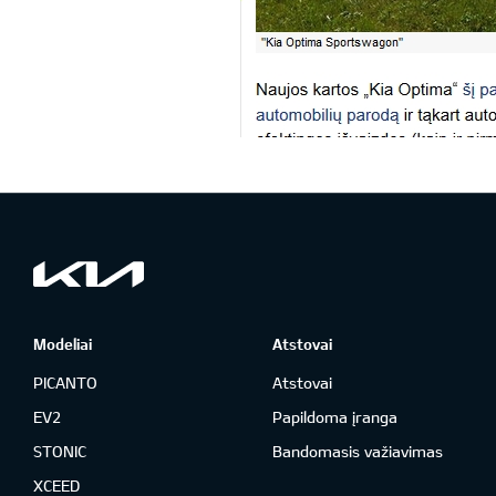
Modeliai
Atstovai
PICANTO
Atstovai
EV2
Papildoma įranga
STONIC
Bandomasis važiavimas
XCEED