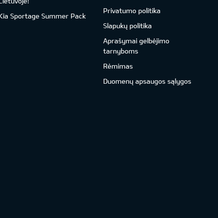
Lietuvoje!
Privatumo politika
Kia Sportage Summer Pack
Slapukų politika
Aprašymai gelbėjimo
tarnyboms
Rėmimas
Duomenų apsaugos sąlygos