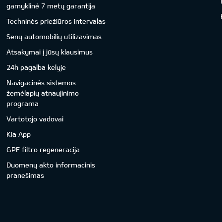
gamyklinė 7 metų garantija
Techninės priežiūros intervalas
Senų automobilių utilizavimas
Atsakymai į jūsų klausimus
24h pagalba kelyje
Navigacinės sistemos
žemėlapių atnaujinimo
programa
Vartotojo vadovai
Kia App
GPF filtro regeneracija
Duomenų akto informacinis
pranešimas