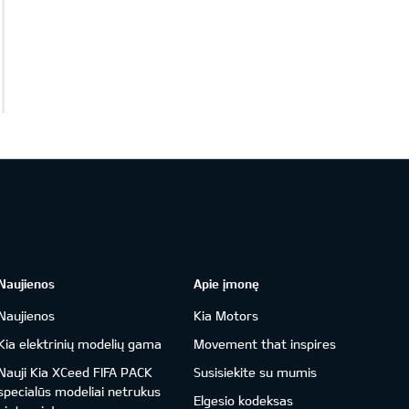
Naujienos
Apie įmonę
Naujienos
Kia Motors
Kia elektrinių modelių gama
Movement that inspires
Nauji Kia XCeed FIFA PACK
Susisiekite su mumis
specialūs modeliai netrukus
Elgesio kodeksas