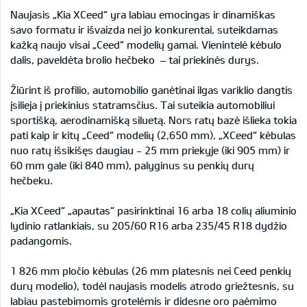
Naujasis „Kia XCeed“ yra labiau emocingas ir dinamiškas
savo formatu ir išvaizda nei jo konkurentai, suteikdamas
kažką naujo visai „Ceed“ modelių gamai. Vienintelė kėbulo
dalis, paveldėta brolio hečbeko – tai priekinės durys.
Žiūrint iš profilio, automobilio ganėtinai ilgas variklio dangtis
įsilieja į priekinius statramsčius. Tai suteikia automobiliui
sportišką, aerodinamišką siluetą. Nors ratų bazė išlieka tokia
pati kaip ir kitų „Ceed“ modelių (2,650 mm), „XCeed“ kėbulas
nuo ratų išsikišęs daugiau - 25 mm priekyje (iki 905 mm) ir
60 mm gale (iki 840 mm), palyginus su penkių durų
hečbeku.
„Kia XCeed“ „apautas“ pasirinktinai 16 arba 18 colių aliuminio
lydinio ratlankiais, su 205/60 R16 arba 235/45 R18 dydžio
padangomis.
1 826 mm pločio kėbulas (26 mm platesnis nei Ceed penkių
durų modelio), todėl naujasis modelis atrodo griežtesnis, su
labiau pastebimomis grotelėmis ir didesne oro paėmimo