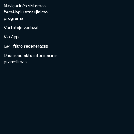
Navigacinės sistemos
žemėlapių atnaujinimo
programa
Vartotojo vadovai
Kia App
GPF filtro regeneracija
Duomenų akto informacinis
pranešimas