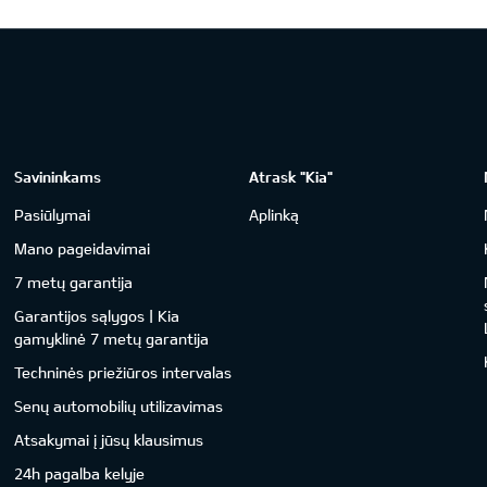
Savininkams
Atrask "Kia"
Pasiūlymai
Aplinką
Mano pageidavimai
7 metų garantija
Garantijos sąlygos | Kia
gamyklinė 7 metų garantija
Techninės priežiūros intervalas
Senų automobilių utilizavimas
Atsakymai į jūsų klausimus
24h pagalba kelyje