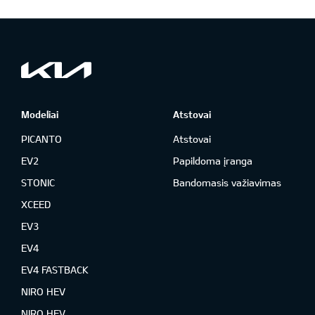
Modeliai
Atstovai
PICANTO
Atstovai
EV2
Papildoma įranga
STONIC
Bandomasis važiavimas
XCEED
EV3
EV4
EV4 FASTBACK
NIRO HEV
NIRO HEV