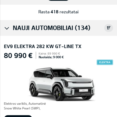
Rasta
418
rezultatai
NAUJI AUTOMOBILIAI (134)
EV9 ELEKTRA 282 KW GT-LINE TX
80 990 €
Kaina: 89 990 €
Nuolaida: 9 000 €
ELEKTRA
Elektros variklis, Automatinė
Snow White Pearl (SWP),