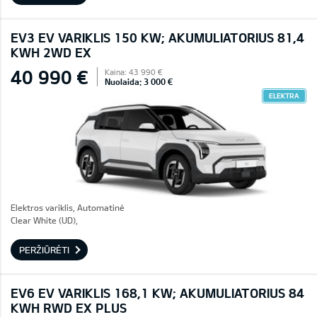
EV3 EV VARIKLIS 150 KW; AKUMULIATORIUS 81,4
KWH 2WD EX
40 990 €
Kaina: 43 990 €
Nuolaida: 3 000 €
ELEKTRA
Elektros variklis, Automatinė
Clear White (UD),
PERŽIŪRĖTI
EV6 EV VARIKLIS 168,1 KW; AKUMULIATORIUS 84
KWH RWD EX PLUS