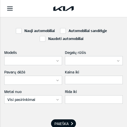
Nauji automobiliai
Automobiliai sandėlyje
Naudoti automobiliai
Modelis
Degalų rūšis
Pavarų dėžė
Kaina iki
Metai nuo
Rida iki
Visi pasirinkimai
PAIEŠKA