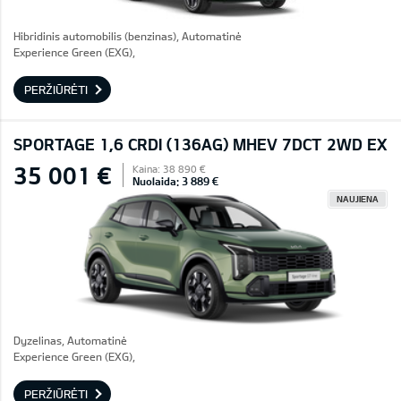
Hibridinis automobilis (benzinas), Automatinė
Experience Green (EXG),
PERŽIŪRĖTI
SPORTAGE 1,6 CRDI (136AG) MHEV 7DCT 2WD EX
35 001 €
Kaina: 38 890 €
Nuolaida: 3 889 €
NAUJIENA
Dyzelinas, Automatinė
Experience Green (EXG),
PERŽIŪRĖTI