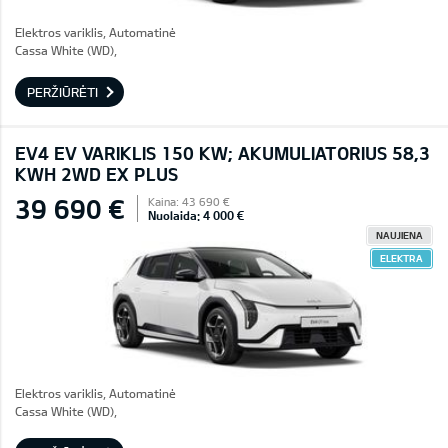
Elektros variklis, Automatinė
Cassa White (WD),
PERŽIŪRĖTI
EV4 EV VARIKLIS 150 KW; AKUMULIATORIUS 58,3
KWH 2WD EX PLUS
39 690 €
Kaina: 43 690 €
Nuolaida: 4 000 €
NAUJIENA
ELEKTRA
Elektros variklis, Automatinė
Cassa White (WD),