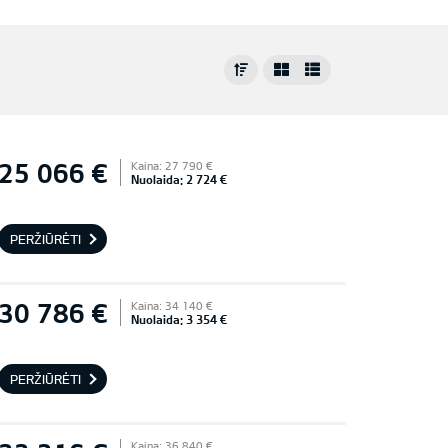
25 066 €
Kaina: 27 790 €
Nuolaida: 2 724 €
PERŽIŪRĖTI
30 786 €
Kaina: 34 140 €
Nuolaida: 3 354 €
PERŽIŪRĖTI
Kaina: 36 840 €