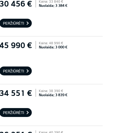
30 456 €
Kaina: 33 840 €
Nuolaida: 3 384 €
PERŽIŪRĖTI
45 990 €
Kaina: 48 990 €
Nuolaida: 3 000 €
PERŽIŪRĖTI
34 551 €
Kaina: 38 390 €
Nuolaida: 3 839 €
PERŽIŪRĖTI
Kaina: 40 390 €