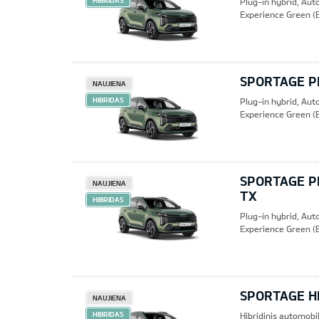
HIBRIDAS
Plug-in hybrid, Au
Experience Green (
SPORTAGE PH
NAUJIENA
HIBRIDAS
Plug-in hybrid, Au
Experience Green (
SPORTAGE PH
NAUJIENA
TX
HIBRIDAS
Plug-in hybrid, Au
Experience Green (
SPORTAGE HE
NAUJIENA
HIBRIDAS
Hibridinis automobi