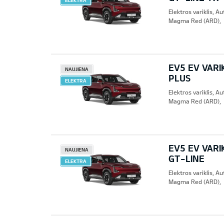
ELEKTRA
Elektros variklis, 
Magma Red (ARD),
EV5 EV VARI
NAUJIENA
PLUS
ELEKTRA
Elektros variklis, 
Magma Red (ARD),
EV5 EV VARI
NAUJIENA
GT-LINE
ELEKTRA
Elektros variklis, 
Magma Red (ARD),