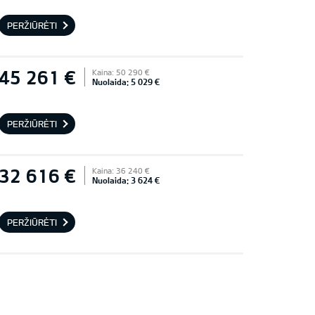
PERŽIŪRĖTI
45 261 €
Kaina: 50 290 €
Nuolaida: 5 029 €
PERŽIŪRĖTI
32 616 €
Kaina: 36 240 €
Nuolaida: 3 624 €
PERŽIŪRĖTI