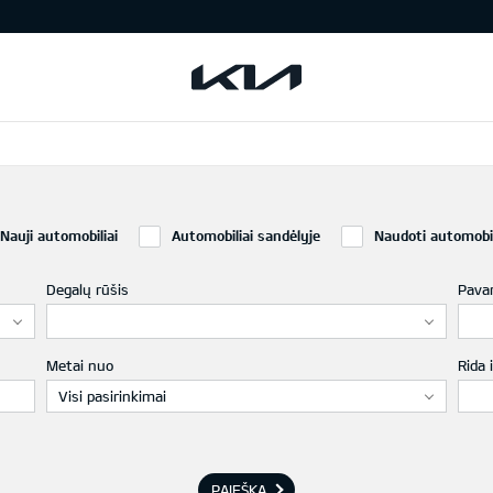
Nauji automobiliai
Automobiliai sandėlyje
Naudoti automobil
Degalų rūšis
Pava
Metai nuo
Rida i
Visi pasirinkimai
PAIEŠKA