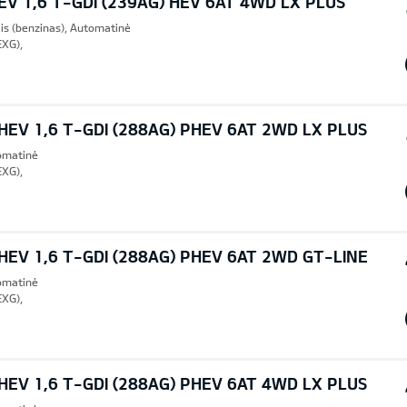
V 1,6 T-GDI (239AG) HEV 6AT 4WD LX PLUS
lis (benzinas), Automatinė
EXG),
EV 1,6 T-GDI (288AG) PHEV 6AT 2WD LX PLUS
tomatinė
EXG),
EV 1,6 T-GDI (288AG) PHEV 6AT 2WD GT-LINE
tomatinė
EXG),
EV 1,6 T-GDI (288AG) PHEV 6AT 4WD LX PLUS