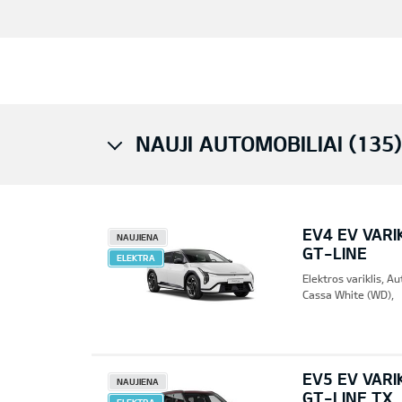
NAUJI AUTOMOBILIAI (135)
EV4 EV VARI
NAUJIENA
GT-LINE
ELEKTRA
Elektros variklis, 
Cassa White (WD),
EV5 EV VARI
NAUJIENA
GT-LINE TX