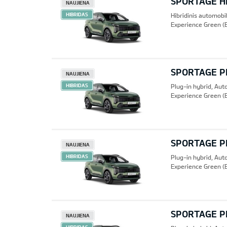
SPORTAGE HE
NAUJIENA
HIBRIDAS
Hibridinis automobi
Experience Green (
SPORTAGE PH
NAUJIENA
HIBRIDAS
Plug-in hybrid, Au
Experience Green (
SPORTAGE PH
NAUJIENA
HIBRIDAS
Plug-in hybrid, Au
Experience Green (
SPORTAGE PH
NAUJIENA