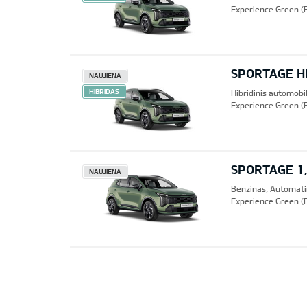
Experience Green (
SPORTAGE HE
NAUJIENA
HIBRIDAS
Hibridinis automobi
Experience Green (
SPORTAGE 1,
NAUJIENA
Benzinas, Automat
Experience Green (
Pre