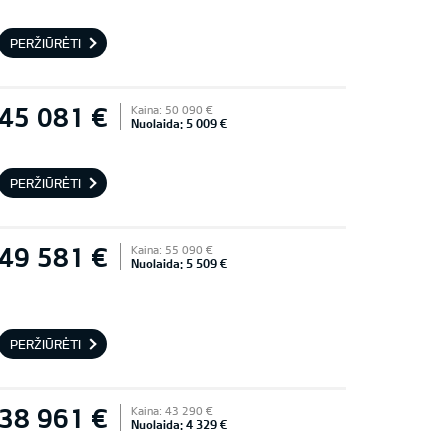
PERŽIŪRĖTI
45 081 €
Kaina: 50 090 €
Nuolaida: 5 009 €
PERŽIŪRĖTI
49 581 €
Kaina: 55 090 €
Nuolaida: 5 509 €
PERŽIŪRĖTI
38 961 €
Kaina: 43 290 €
Nuolaida: 4 329 €