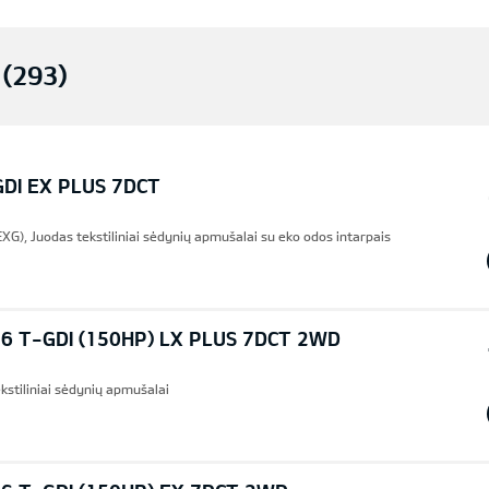
(293)
GDI EX PLUS 7DCT
XG), Juodas tekstiliniai sėdynių apmušalai su eko odos intarpais
6 T-GDI (150HP) LX PLUS 7DCT 2WD
kstiliniai sėdynių apmušalai