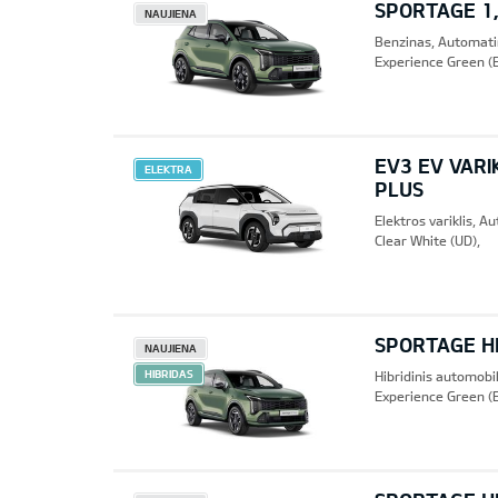
SPORTAGE 1,
NAUJIENA
Benzinas, Automat
Experience Green (
EV3 EV VARI
ELEKTRA
PLUS
Elektros variklis, 
Clear White (UD),
SPORTAGE HE
NAUJIENA
HIBRIDAS
Hibridinis automobi
Experience Green (