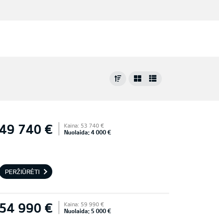
49 740 €
Kaina: 53 740 €
Nuolaida: 4 000 €
PERŽIŪRĖTI
54 990 €
Kaina: 59 990 €
Nuolaida: 5 000 €