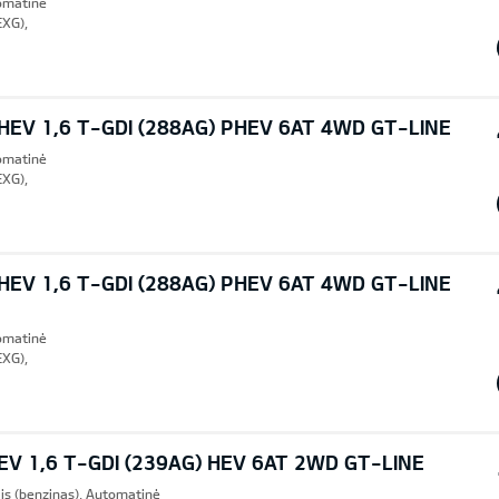
tomatinė
EXG),
EV 1,6 T-GDI (288AG) PHEV 6AT 4WD GT-LINE
tomatinė
EXG),
EV 1,6 T-GDI (288AG) PHEV 6AT 4WD GT-LINE
tomatinė
EXG),
V 1,6 T-GDI (239AG) HEV 6AT 2WD GT-LINE
lis (benzinas), Automatinė