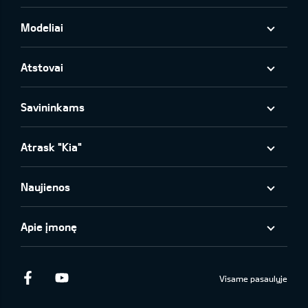
Modeliai
Atstovai
Savininkams
Atrask "Kia"
Naujienos
Apie įmonę
Facebook
Youtube
Visame pasaulyje