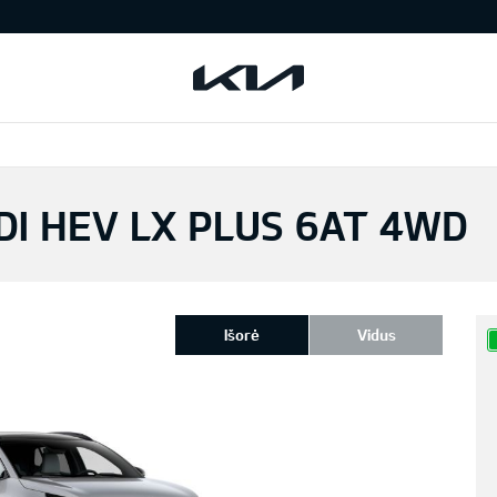
DI HEV LX PLUS 6AT 4WD
Išorė
Vidus