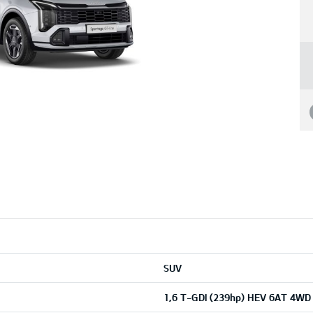
SUV
1,6 T-GDI (239hp) HEV 6AT 4WD