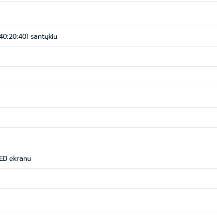
40:20:40) santykiu
LED ekranu