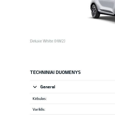
Deluxe White (HW2)
TECHNINIAI DUOMENYS
General
Kėbulas:
Variklis: