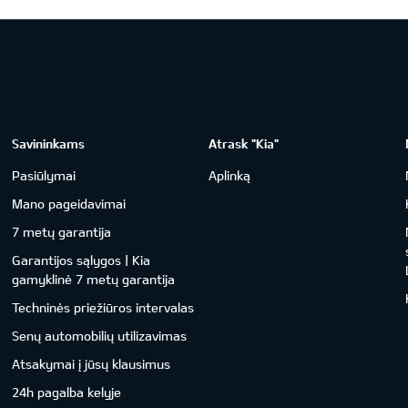
Savininkams
Atrask "Kia"
Pasiūlymai
Aplinką
Mano pageidavimai
7 metų garantija
Garantijos sąlygos | Kia
gamyklinė 7 metų garantija
Techninės priežiūros intervalas
Senų automobilių utilizavimas
Atsakymai į jūsų klausimus
24h pagalba kelyje