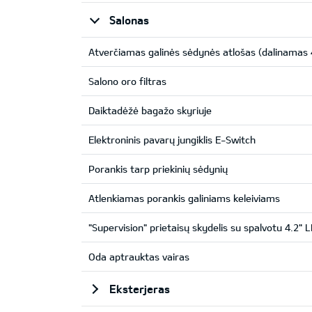
Salonas
Atverčiamas galinės sėdynės atlošas (dalinamas 
Salono oro filtras
Daiktadėžė bagažo skyriuje
Elektroninis pavarų jungiklis E-Switch
Porankis tarp priekinių sėdynių
Atlenkiamas porankis galiniams keleiviams
"Supervision" prietaisų skydelis su spalvotu 4.2" 
Oda aptrauktas vairas
Eksterjeras