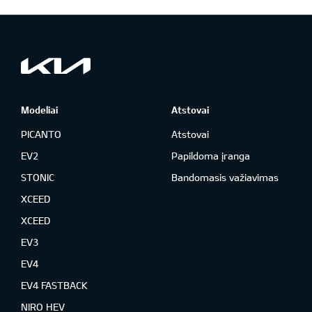
Modeliai
Atstovai
PICANTO
Atstovai
EV2
Papildoma įranga
STONIC
Bandomasis važiavimas
XCEED
XCEED
EV3
EV4
EV4 FASTBACK
NIRO HEV