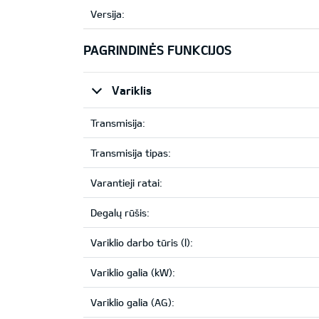
Versija:
PAGRINDINĖS FUNKCIJOS
Variklis
Transmisija:
Transmisija tipas:
Varantieji ratai:
Degalų rūšis:
Variklio darbo tūris (l):
Variklio galia (kW):
Variklio galia (AG):