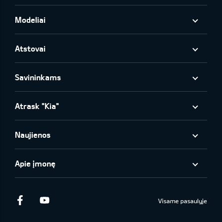
Modeliai
Atstovai
Savininkams
Atrask "Kia"
Naujienos
Apie įmonę
Facebook
Youtube
Visame pasaulyje