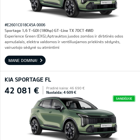
#E2601C018C45A 0006
Sportage 1,6 T-GDI (180hp) GT-Line TX 7DCT 4WD
Experience Green (EXG),Aptrauktos juodos zomšos ir dirbtinės odos
apmušalais, elektra valdomos ir ventiliuojamos priekinės sėdynės,
vairuotojo sėdynė su atmintimi
MANE DOMINA!
KIA SPORTAGE FL
42 081 €
Pradinė kaina: 46 690 €
Nuolaida: 4 609 €
SANDĖLYJE