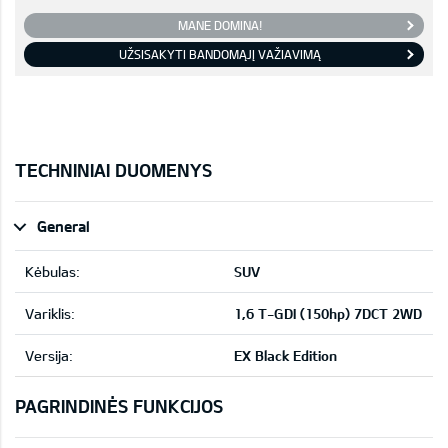
MANE DOMINA!
UŽSISAKYTI BANDOMĄJĮ VAŽIAVIMĄ
TECHNINIAI DUOMENYS
General
Kėbulas:
SUV
Variklis:
1,6 T-GDI (150hp) 7DCT 2WD
Versija:
EX Black Edition
PAGRINDINĖS FUNKCIJOS