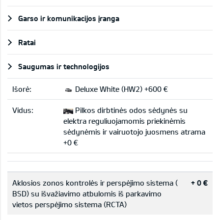
Garso ir komunikacijos įranga
Ratai
Saugumas ir technologijos
Išorė:
Deluxe White (HW2) +600 €
Vidus:
Pilkos dirbtinės odos sėdynės su
elektra reguliuojamomis priekinėmis
sėdynėmis ir vairuotojo juosmens atrama
+0 €
Aklosios zonos kontrolės ir perspėjimo sistema (
+ 0 €
BSD) su išvažiavimo atbulomis iš parkavimo
vietos perspėjimo sistema (RCTA)