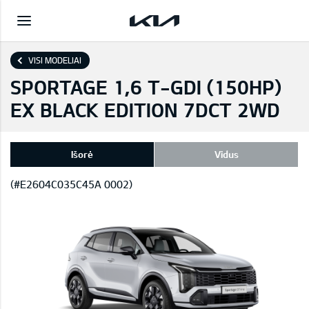
VISI MODELIAI
SPORTAGE 1,6 T-GDI (150HP)
EX BLACK EDITION 7DCT 2WD
Išorė
Vidus
(#E2604C035C45A 0002)