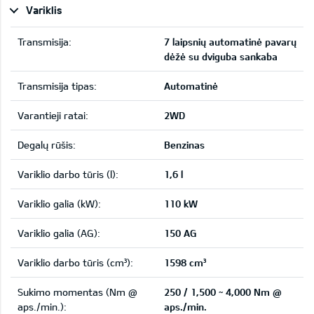
Variklis
Transmisija:
7 laipsnių automatinė pavarų
dėžė su dviguba sankaba
Transmisija tipas:
Automatinė
Varantieji ratai:
2WD
Degalų rūšis:
Benzinas
Variklio darbo tūris (l):
1,6 l
Variklio galia (kW):
110 kW
Variklio galia (AG):
150 AG
Variklio darbo tūris (cm³):
1598 cm³
Sukimo momentas (Nm @
250 / 1,500 ~ 4,000 Nm @
aps./min.):
aps./min.