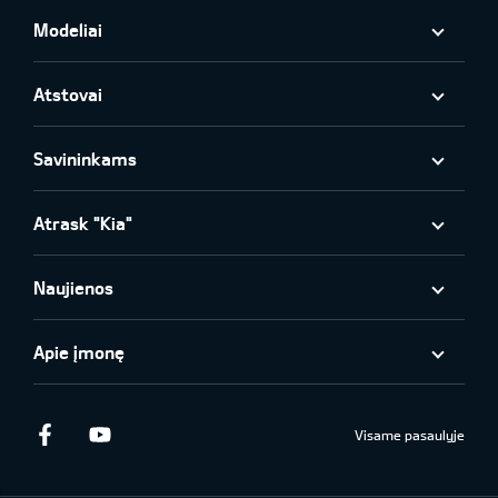
Modeliai
Atstovai
Savininkams
Atrask "Kia"
Naujienos
Apie įmonę
Facebook
Youtube
Visame pasaulyje