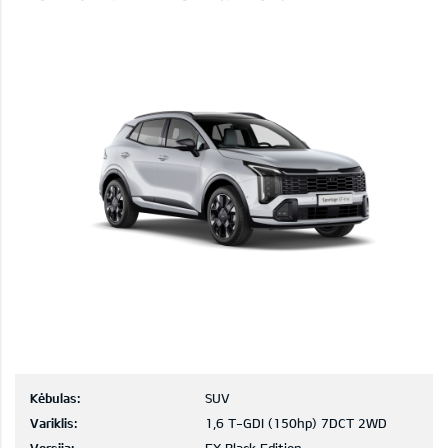
Kėbulas:
SUV
Variklis:
1,6 T-GDI (150hp) 7DCT 2WD