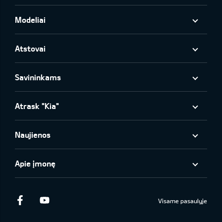
Modeliai
Atstovai
Savininkams
Atrask "Kia"
Naujienos
Apie įmonę
Facebook
Youtube
Visame pasaulyje