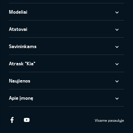
Modeliai
Atstovai
Savininkams
Atrask "Kia"
Naujienos
Apie įmonę
Facebook
Youtube
Visame pasaulyje