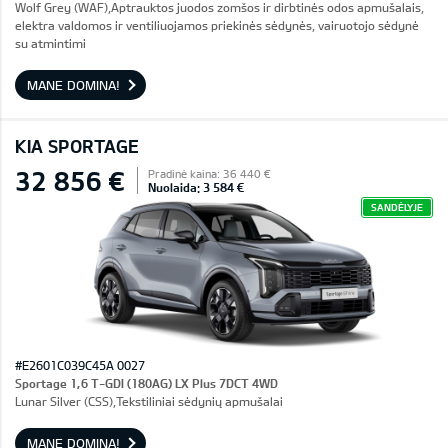
Wolf Grey (WAF),Aptrauktos juodos zomšos ir dirbtinės odos apmušalais,
elektra valdomos ir ventiliuojamos priekinės sėdynės, vairuotojo sėdynė
su atmintimi
MANE DOMINA!
KIA SPORTAGE
32 856 €
Pradinė kaina: 36 440 €
Nuolaida: 3 584 €
SANDĖLYJE
#E2601C039C45A 0027
Sportage 1,6 T-GDI (180AG) LX Plus 7DCT 4WD
Lunar Silver (CSS),Tekstiliniai sėdynių apmušalai
MANE DOMINA!