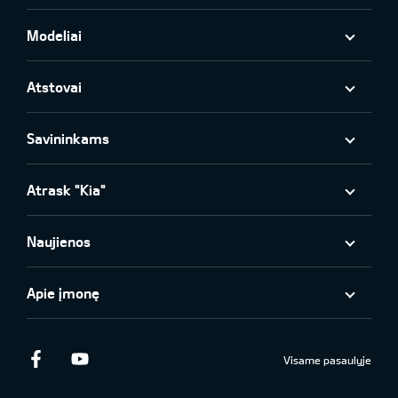
Modeliai
Atstovai
Savininkams
Atrask "Kia"
Naujienos
Apie įmonę
Facebook
Youtube
Visame pasaulyje