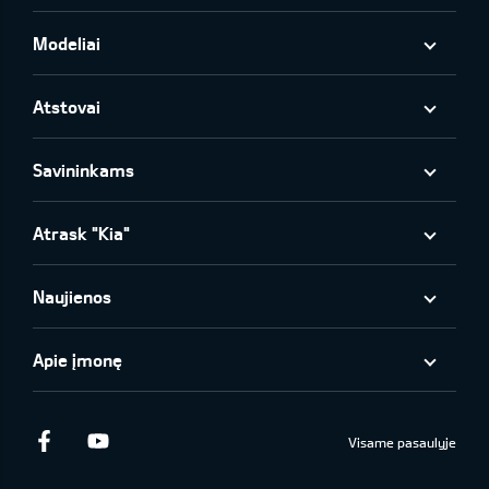
Modeliai
Atstovai
Savininkams
Atrask "Kia"
Naujienos
Apie įmonę
Facebook
Youtube
Visame pasaulyje