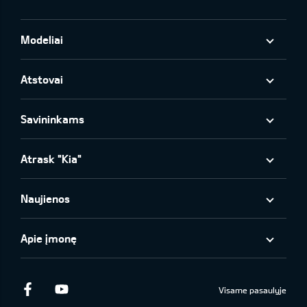
Modeliai
Atstovai
Savininkams
Atrask "Kia"
Naujienos
Apie įmonę
Facebook
Youtube
Visame pasaulyje