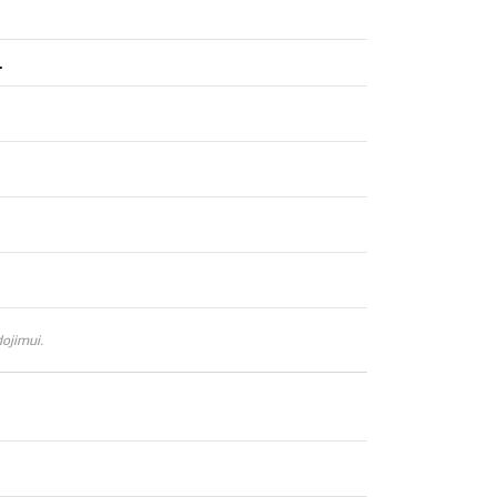
.
ojimui.