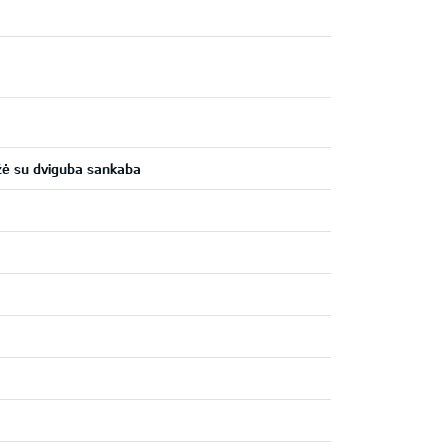
žė su dviguba sankaba