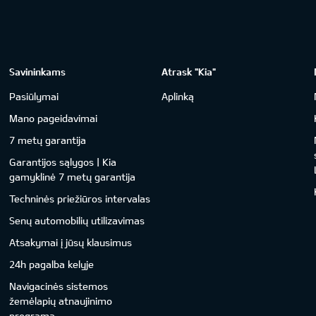
Savininkams
Atrask "Kia"
Pasiūlymai
Aplinką
Mano pageidavimai
7 metų garantija
Garantijos sąlygos | Kia
gamyklinė 7 metų garantija
Techninės priežiūros intervalas
Senų automobilių utilizavimas
Atsakymai į jūsų klausimus
24h pagalba kelyje
Navigacinės sistemos
žemėlapių atnaujinimo
programa