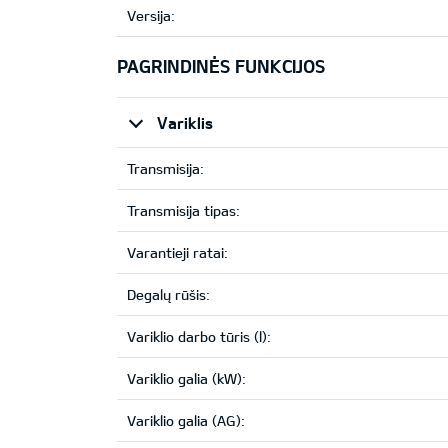
Versija:
PAGRINDINĖS FUNKCIJOS
Variklis
Transmisija:
Transmisija tipas:
Varantieji ratai:
Degalų rūšis:
Variklio darbo tūris (l):
Variklio galia (kW):
Variklio galia (AG):