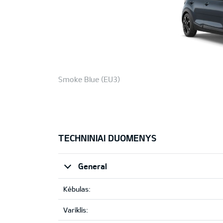
Smoke Blue (EU3)
TECHNINIAI DUOMENYS
General
Kėbulas:
Variklis: