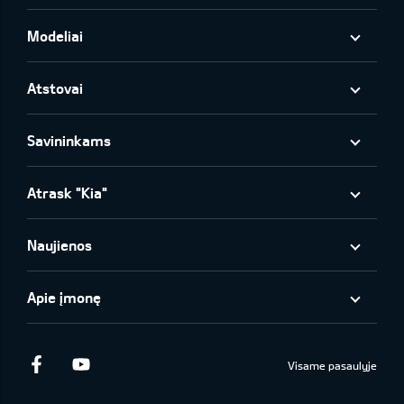
Modeliai
Atstovai
Savininkams
Atrask "Kia"
Naujienos
Apie įmonę
Facebook
Youtube
Visame pasaulyje