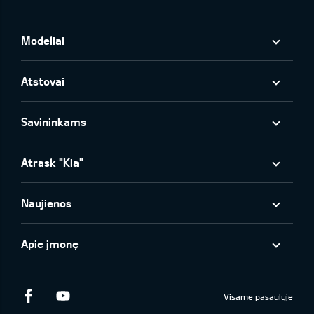
Modeliai
Atstovai
Savininkams
Atrask "Kia"
Naujienos
Apie įmonę
Facebook
Youtube
Visame pasaulyje