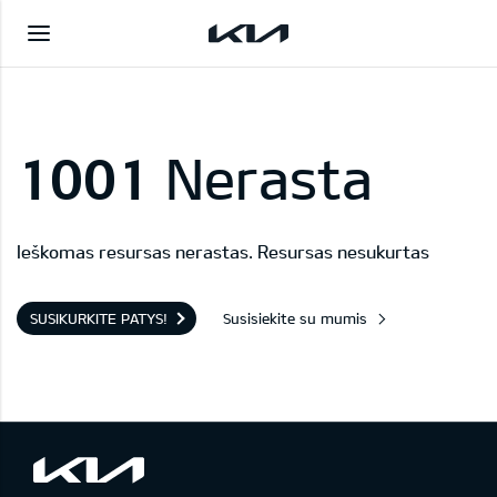
1001
Nerasta
Ieškomas resursas nerastas. Resursas nesukurtas
SUSIKURKITE PATYS!
Susisiekite su mumis