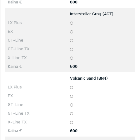
600
Interstellar Gray (AGT)
600
Volcanic Sand (BN4)
600