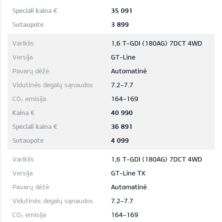
35 091
3 899
1,6 T-GDI (180AG) 7DCT 4WD
GT-Line
Automatinė
7.2-7.7
164-169
40 990
36 891
4 099
1,6 T-GDI (180AG) 7DCT 4WD
GT-Line TX
Automatinė
7.2-7.7
164-169