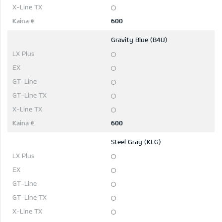
600
Gravity Blue (B4U)
600
Steel Gray (KLG)