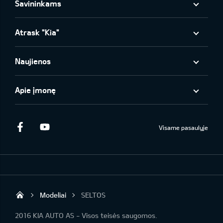
Savininkams
Atrask "Kia"
Naujienos
Apie įmonę
Facebook
Youtube
Visame pasaulyje
Modeliai
SELTOS
KIA AUTO AS
2016 KIA AUTO AS - Visos teisės saugomos.