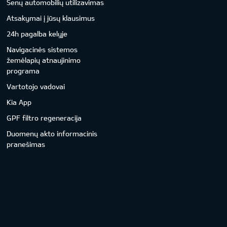
Senų automobilių utilizavimas
Atsakymai į jūsų klausimus
24h pagalba kelyje
Navigacinės sistemos
žemėlapių atnaujinimo
programa
Vartotojo vadovai
Kia App
GPF filtro regeneracija
Duomenų akto informacinis
pranešimas