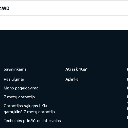
 4WD
Savininkams
Atrask "Kia"
Pasiūlymai
Aplinką
Mano pageidavimai
7 metų garantija
Garantijos sąlygos | Kia
gamyklinė 7 metų garantija
Techninės priežiūros intervalas