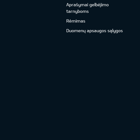
Aprašymai gelbėjimo
tarnyboms
Rėmimas
Duomenų apsaugos sąlygos