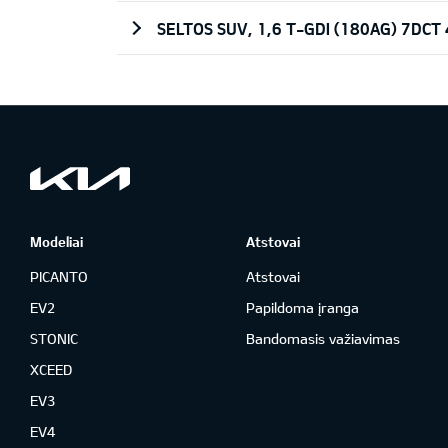
SELTOS SUV, 1,6 T-GDI (180AG) 7DCT
Modeliai
Atstovai
PICANTO
Atstovai
EV2
Papildoma įranga
STONIC
Bandomasis važiavimas
XCEED
EV3
EV4