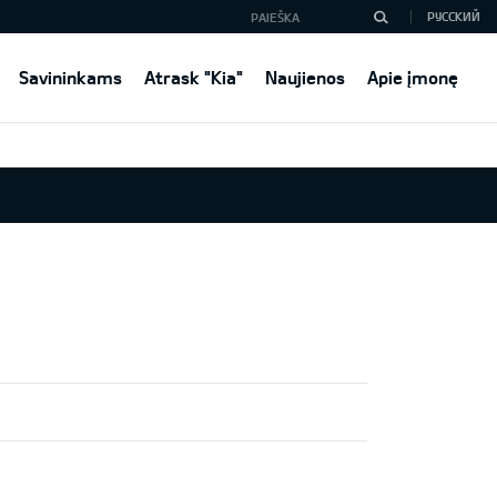
РУССКИЙ
Savininkams
Atrask "Kia"
Naujienos
Apie įmonę